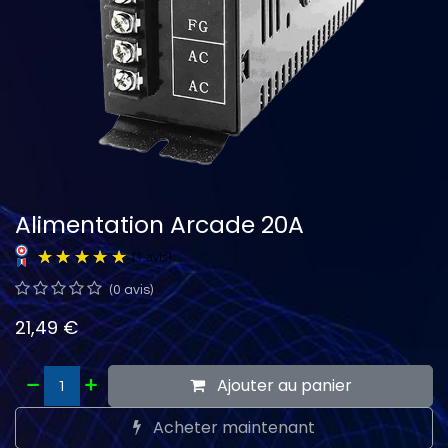
Alimentation Arcade 20A
(0 avis)
21,49
€
(1 avis)
Ajouter au panier
Acheter maintenant