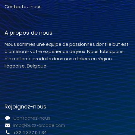
Contactez-nous
À propos de nous
Nous sommes une équipe de passionnés dont le but est
d'améliorer votre expérience de jeux. Nous fabriquons
d'excellents produits dans nos ateliers en région
liègeoise, Belgique
Rejoignez-nous
Contactez-nous
info@buzz-arcade.com
+32 4 377 01 34