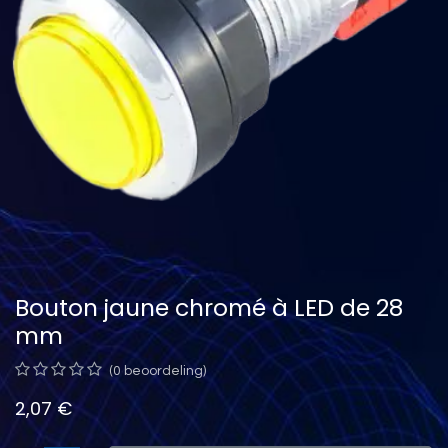
Bouton jaune chromé à LED de 28
mm
(0 beoordeling)
2,07
€