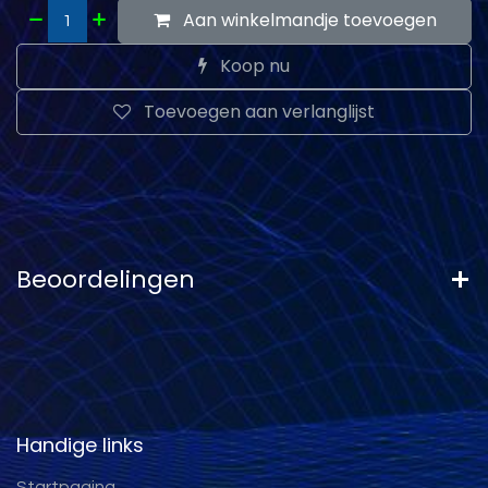
Aan winkelmandje toevoegen
Koop nu
Toevoegen aan verlanglijst
Beoordelingen
Handige links
Startpagina