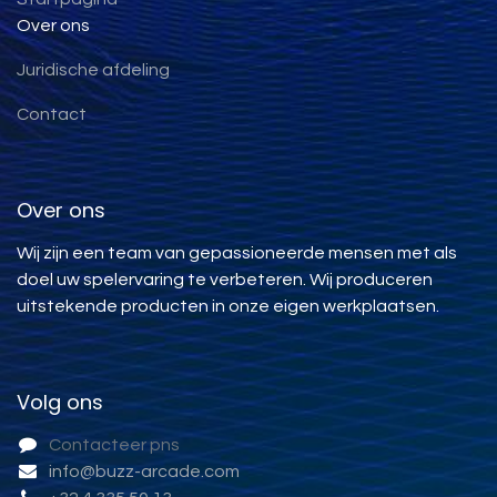
Over ons
Juridische afdeling
Contact
Over ons
Wij zijn een team van gepassioneerde mensen met als
doel uw spelervaring te verbeteren. Wij produceren
uitstekende producten in onze eigen werkplaatsen.
Volg ons
Contacteer pns
info@buzz-arcade.com