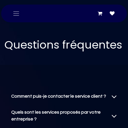
Overslaan naar inhoud
Questions fréquentes
Comment puis-je contacter le service client ?
Quels sont les services proposés par votre
entreprise ?