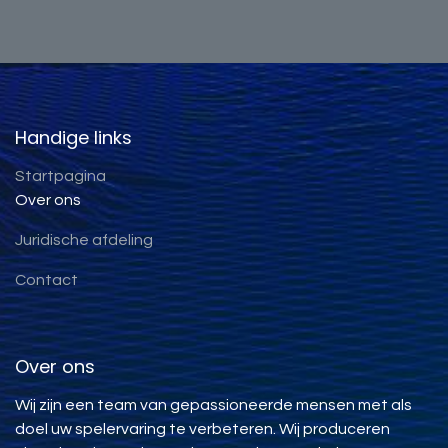
Handige links
Startpagina
Over ons
Juridische afdeling
Contact
Over ons
Wij zijn een team van gepassioneerde mensen met als
doel uw spelervaring te verbeteren. Wij produceren