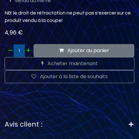
Vendu au mètre
NB: le droit de rétractation ne peut pas s'exercer sur ce
produit vendu à la coupe!
4,96
€
Ajouter au panier
Acheter maintenant
Ajouter à la liste de souhaits
Avis client :