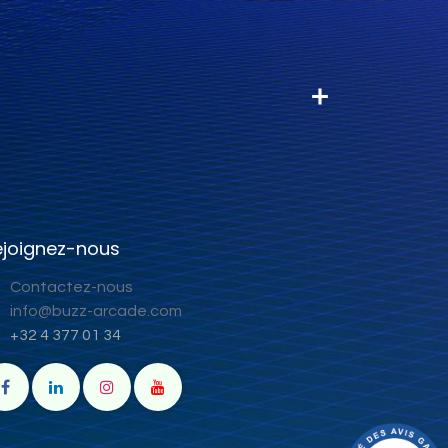
ejoignez-nous
Contactez-nous
info@buzz-arcade.com
+32 4 377 01 34