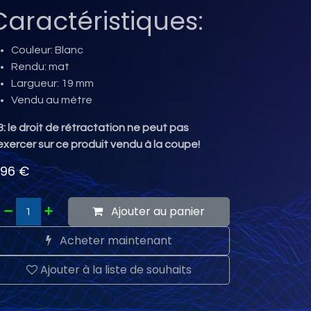
Caractéristiques:
Couleur: Blanc
Rendu: mat
Largueur: 19 mm
Vendu au mètre
: le droit de rétractation ne peut pas
exercer sur ce produit vendu à la coupe!
,96
€
Ajouter au panier
Acheter maintenant
Ajouter à la liste de souhaits