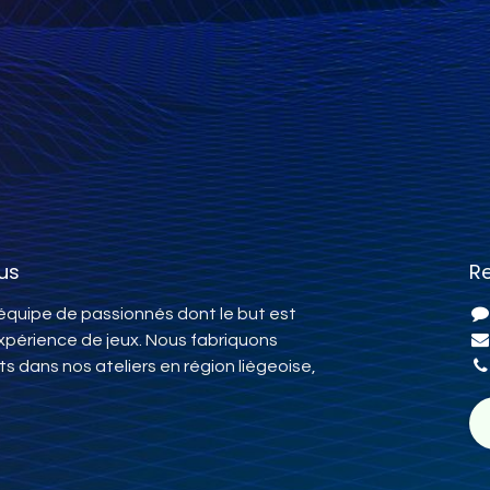
us
R
quipe de passionnés dont le but est
expérience de jeux. Nous fabriquons
ts dans nos ateliers en région liègeoise,