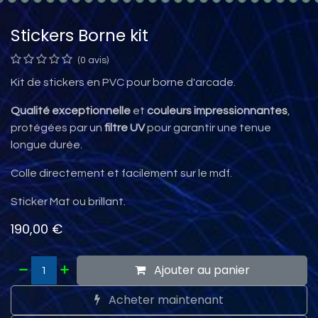
Stickers Borne kit
(0 avis)
Kit de stickers en PVC pour borne d'arcade.
Qualité exceptionnelle
et
couleurs impressionnantes
,
protégées par un
filtre UV
pour garantir une tenue
longue durée.
Colle directement et facilement sur le mdf.
Sticker Mat ou brillant.
190,00
€
Ajouter au panier
Acheter maintenant