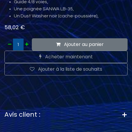
Guide 4/8 voies,
Une poignée SANWA LB-35,
Un Dust Washer noir (cache-poussière),
58,02
€
Ajouter au panier
Acheter maintenant
Ajouter à la liste de souhaits
Avis client :