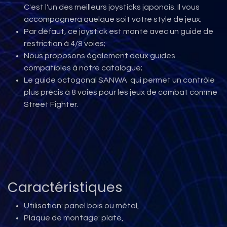
C'est l'un des meilleurs joysticks japonais. Il vous
accompagnera quelque soit votre style de jeux;
Par défaut, ce joystick est monté avec un guide de
restriction à 4/8 voies;
Nous proposons également deux guides
compatibles à notre catalogue;
Le guide octogonal SANWA qui permet un contrôle
plus précis à 8 voies pour les jeux de combat comme
Street Fighter.
Caractéristiques
Utilisation: panel bois ou métal,
Plaque de montage: plate,