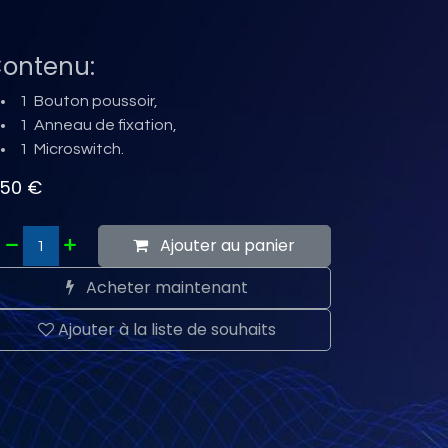
ontenu:
1 Bouton poussoir,
1 Anneau de fixation,
1 Microswitch.
,50
€
Ajouter au panier
Acheter maintenant
Ajouter à la liste de souhaits