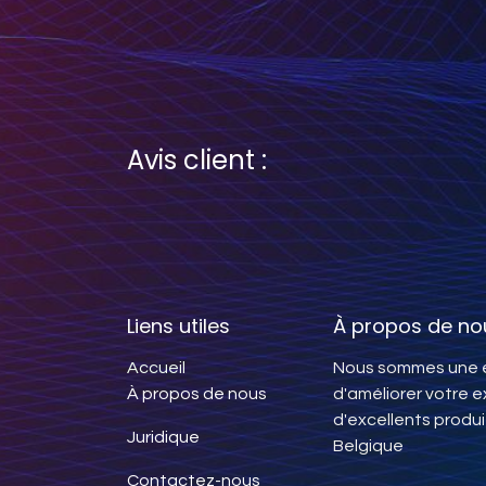
Avis client :
Liens utiles
À propos de no
Accueil
Nous sommes une é
À propos de nous
d'améliorer votre 
d'excellents produi
Juridique
Belgique
Contactez-nous