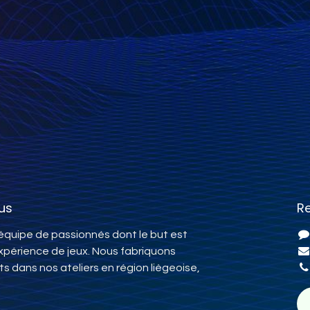
us
R
quipe de passionnés dont le but est
expérience de jeux. Nous fabriquons
ts dans nos ateliers en région liègeoise,