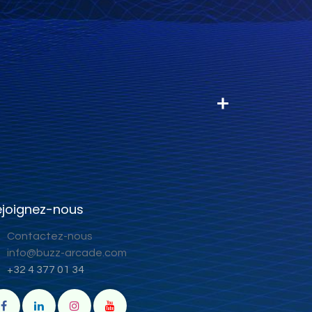
ejoignez-nous
Contactez-nous
info@buzz-arcade.com
+32 4 377 01 34