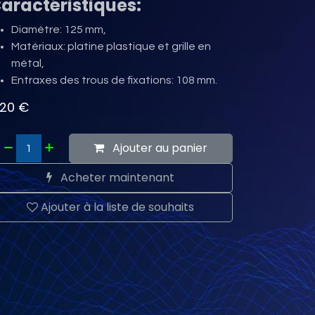
aractéristiques:
Diamètre: 125 mm,
Matériaux: platine plastique et grille en
métal,
Entraxes des trous de fixations: 108 mm.
,20
€
Ajouter au panier
Acheter maintenant
Ajouter à la liste de souhaits